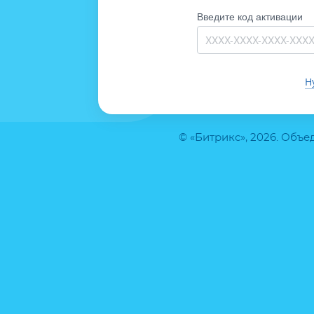
Введите код активации
Н
© «Битрикс», 2026. Объ