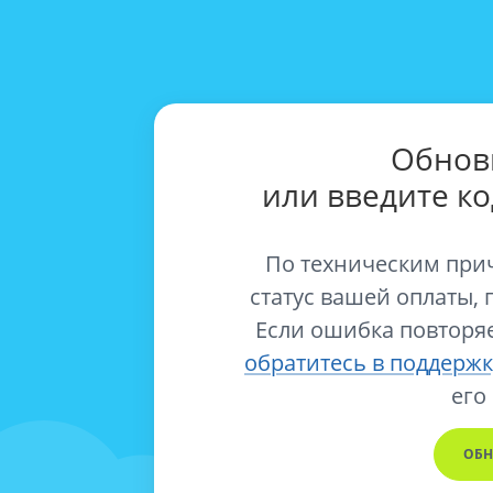
Обнов
или введите к
По техническим при
статус вашей оплаты, 
Если ошибка повторяе
обратитесь в поддержк
его
ОБН