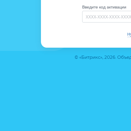
Введите код активации
Н
© «Битрикс», 2026. Объ