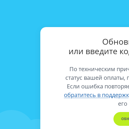
Обнов
или введите к
По техническим при
статус вашей оплаты, 
Если ошибка повторяе
обратитесь в поддержк
его
ОБН