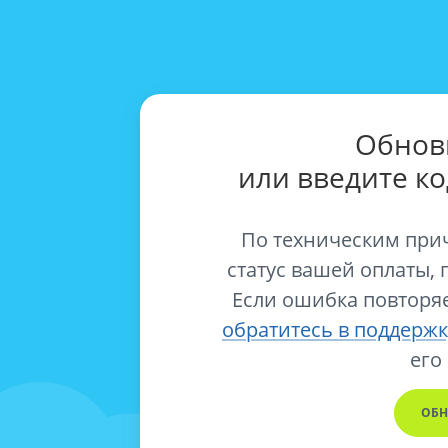
Обнов
или введите к
По техническим при
статус вашей оплаты, 
Если ошибка повторяе
обратитесь в поддержк
его
ОБН