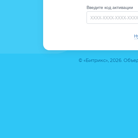
Введите код активации
Н
© «Битрикс», 2026. Объ