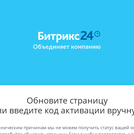
Обновите страницу
ли введите код активации вручн
хническим причинам мы не можем получить статус вашей о
опробуйте обновить страницу. Если ошибка повторяется, а 