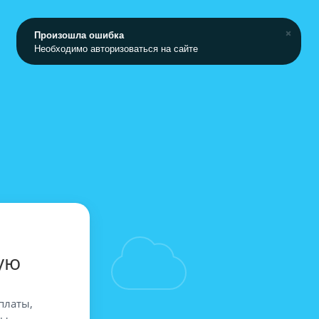
Произошла ошибка
Необходимо авторизоваться на сайте
ую
платы,
вы